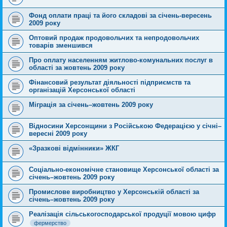
Фонд оплати праці та його складові за січень-вересень
2009 року
Оптовий продаж продовольчих та непродовольчих
товарів зменшився
Про оплату населенням житлово-комунальних послуг в
області за жовтень 2009 року
Фінансовий результат діяльності підприємств та
організацій Херсонської області
Міграція за січень–жовтень 2009 року
Відносини Херсонщини з Російською Федерацією у січні–
вересні 2009 року
«Зразкові відмінники» ЖКГ
Соціально-економічне становище Херсонської області за
січень–жовтень 2009 року
Промислове виробництво у Херсонській області за
січень–жовтень 2009 року
Реалізація сільськогосподарської продуції мовою цифр
фермерство