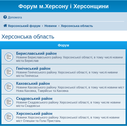
Форум м.Херсону і Херсонщини
Допомога
Херсонський форум
Новини
Херсонська область
Херсонська область
Форум
Бериславський район
Новини Бериславського району Херсонської області, в тому числі новини
міста Берислав
Генічеський район
Новини Генічеського району Херсонської області, в тому числі нивини
міста Генічеськ
Каховський район
Новини Каховського району Херсонської області, в тому числі новини міст
Нова Каховка, Таврійськ та Каховка
Скадовський район
Новини Скадовського району Херсонської області, в тому числе новини
міста Скадовськ
Херсонський район
Новини Херсонського району Херсонської області, в тому числі новини
міст Олешки та Гола Пристань