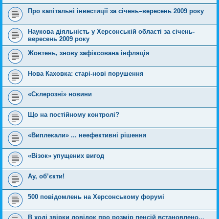
Про капітальні інвестиції за січень–вересень 2009 року
Наукова діяльність у Херсонській області за січень-
вересень 2009 року
Жовтень, знову зафіксована інфляція
Нова Каховка: старі-нові порушення
«Склерозні» новини
Що на постійному контролі?
«Виплекали» ... неефективні рішення
«Візок» упущених вигод
Ау, об’єкти!
500 повідомлень на Херсонському форумі
В ході звірки довідок про розмір пенсій встановлено...