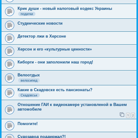
Крик души - новый налоговый кодекс Украины
податки
Студенческие новости
Детектор лжи в Херсоне
Херсон и его «культурные ценности»
Киборги - они заполонили наш город!
Велоотдых
велосипед
Какие в Скадовске есть пансионаты?
Скадовськ
Отношение ГАИ к видеокамере установленой в Вашем
автомобиле
1
2
Помогите!
Судозавод поддержал?!