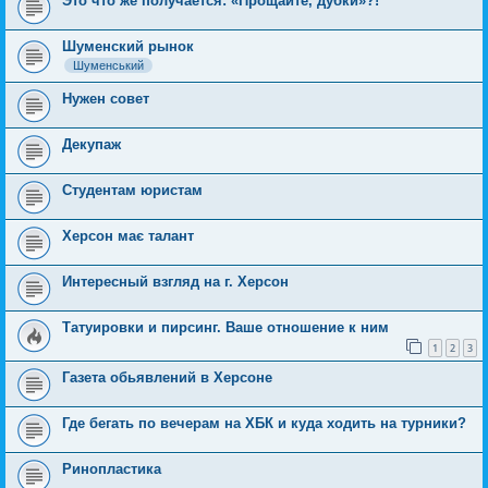
Это что же получается: «Прощайте, дубки»?!
Шуменский рынок
Шуменський
Нужен совет
Декупаж
Студентам юристам
Херсон має талант
Интересный взгляд на г. Херсон
Татуировки и пирсинг. Ваше отношение к ним
1
2
3
Газета обьявлений в Херсоне
Где бегать по вечерам на ХБК и куда ходить на турники?
Ринопластика