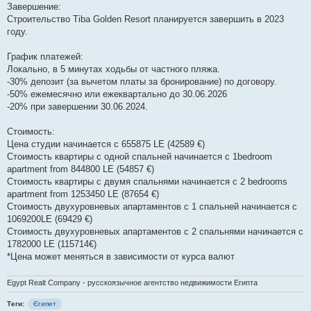
Завершение:
Строительство Tiba Golden Resort планируется завершить в 2023
году.
График платежей:
Локально, в 5 минутах ходьбы от частного пляжа.
-30% депозит (за вычетом платы за бронирование) по договору.
-50% ежемесячно или ежеквартально до 30.06.2026
-20% при завершении 30.06.2024.
Стоимость:
Цена студии начинается с 655875 LE (42589 €)
Стоимость квартиры с одной спальней начинается с 1bedroom
apartment from 844800 LE (54857 €)
Стоимость квартиры с двумя спальнями начинается с 2 bedrooms
apartment from 1253450 LE (87654 €)
Стоимость двухуровневых апартаментов с 1 спальней начинается с
1069200LE (69429 €)
Стоимость двухуровневых апартаментов с 2 спальнями начинается с
1782000 LE (115714€)
*Цена может меняться в зависимости от курса валют
Egypt Realt Company - русскоязычное агентство недвижимости Египта
Теги:
Єгипет