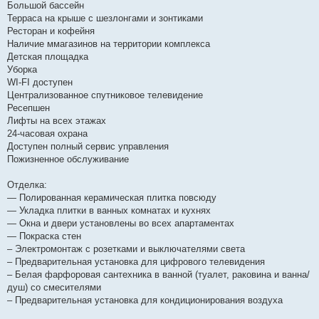
Большой бассейн
Терраса на крыше с шезлонгами и зонтиками
Ресторан и кофейня
Наличие ммагазинов на территории комплекса
Детская площадка
Уборка
WI-FI доступен
Централизованное спутниковое телевидение
Ресепшен
Лифты на всех этажах
24-часовая охрана
Доступен полный сервис управления
Пожизненное обслуживание
Отделка:
— Полированная керамическая плитка повсюду
— Укладка плитки в ванных комнатах и ​​кухнях
— Окна и двери установлены во всех апартаментах
— Покраска стен
– Электромонтаж с розетками и выключателями света
– Предварительная установка для цифрового телевидения
– Белая фарфоровая сантехника в ванной (туалет, раковина и ванна/
душ) со смесителями
– Предварительная установка для кондиционирования воздуха