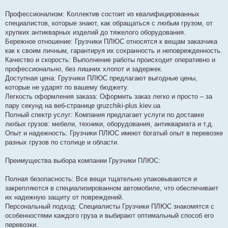
Профессионализм: Коллектив состоит из квалифицированных
специалистов, которые знают, как обращаться с любым грузом, от
хрупких антикварных изделий до тяжелого оборудования.
Бережное отношение: Грузчики ПЛЮС относятся к вещам заказчика
как к своим личным, гарантируя их сохранность и неповрежденность.
Качество и скорость: Выполнение работы происходит оперативно и
профессионально, без лишних хлопот и задержек.
Доступная цена: Грузчики ПЛЮС предлагают выгодные цены,
которые не ударят по вашему бюджету.
Легкость оформления заказа: Оформить заказ легко и просто – за
пару секунд на веб-странице gruzchiki-plus.kiev.ua
Полный спектр услуг: Компания предлагает услуги по доставке
любых грузов: мебели, техники, оборудования, антиквариата и т.д.
Опыт и надежность: Грузчики ПЛЮС имеют богатый опыт в перевозке
разных грузов по столице и области.
Преимущества выбора компании Грузчики ПЛЮС:
Полная безопасность: Все вещи тщательно упаковываются и
закрепляются в специализированном автомобиле, что обеспечивает
их надежную защиту от повреждений.
Персональный подход: Специалисты Грузчики ПЛЮС знакомятся с
особенностями каждого груза и выбирают оптимальный способ его
перевозки.