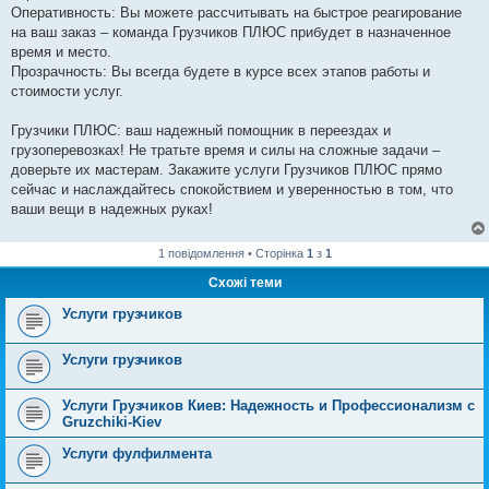
Оперативность: Вы можете рассчитывать на быстрое реагирование
на ваш заказ – команда Грузчиков ПЛЮС прибудет в назначенное
время и место.
Прозрачность: Вы всегда будете в курсе всех этапов работы и
стоимости услуг.
Грузчики ПЛЮС: ваш надежный помощник в переездах и
грузоперевозках! Не тратьте время и силы на сложные задачи –
доверьте их мастерам. Закажите услуги Грузчиков ПЛЮС прямо
сейчас и наслаждайтесь спокойствием и уверенностью в том, что
ваши вещи в надежных руках!
1 повідомлення • Сторінка
1
з
1
Схожі теми
Услуги грузчиков
Услуги грузчиков
Услуги Грузчиков Киев: Надежность и Профессионализм с
Gruzchiki-Kiev
Услуги фулфилмента