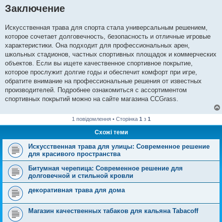
Заключение
Искусственная трава для спорта стала универсальным решением,
которое сочетает долговечность, безопасность и отличные игровые
характеристики. Она подходит для профессиональных арен,
школьных стадионов, частных спортивных площадок и коммерческих
объектов. Если вы ищете качественное спортивное покрытие,
которое прослужит долгие годы и обеспечит комфорт при игре,
обратите внимание на профессиональные решения от известных
производителей. Подробнее ознакомиться с ассортиментом
спортивных покрытий можно на сайте магазина CCGrass.
1 повідомлення • Сторінка
1
з
1
Схожі теми
Искусственная трава для улицы: Современное решение
для красивого пространства
Битумная черепица: Современное решение для
долговечной и стильной кровли
декоративная трава для дома
Магазин качественных табаков для кальяна Tabacoff