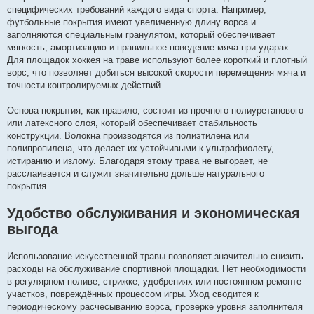
специфических требований каждого вида спорта. Например,
футбольные покрытия имеют увеличенную длину ворса и
заполняются специальным гранулятом, который обеспечивает
мягкость, амортизацию и правильное поведение мяча при ударах.
Для площадок хоккея на траве используют более короткий и плотный
ворс, что позволяет добиться высокой скорости перемещения мяча и
точности контролируемых действий.
Основа покрытия, как правило, состоит из прочного полиуретанового
или латексного слоя, который обеспечивает стабильность
конструкции. Волокна производятся из полиэтилена или
полипропилена, что делает их устойчивыми к ультрафиолету,
истиранию и излому. Благодаря этому трава не выгорает, не
расслаивается и служит значительно дольше натурального
покрытия.
Удобство обслуживания и экономическая
выгода
Использование искусственной травы позволяет значительно снизить
расходы на обслуживание спортивной площадки. Нет необходимости
в регулярном поливе, стрижке, удобрениях или постоянном ремонте
участков, повреждённых процессом игры. Уход сводится к
периодическому расчесыванию ворса, проверке уровня заполнителя