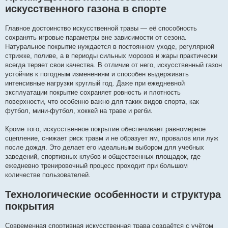
искусственного газона в спорте
Главное достоинство искусственной травы — её способность
сохранять игровые параметры вне зависимости от сезона.
Натуральное покрытие нуждается в постоянном уходе, регулярной
стрижке, поливе, а в периоды сильных морозов и жары практически
всегда теряет свои качества. В отличие от него, искусственный газон
устойчив к погодным изменениям и способен выдерживать
интенсивные нагрузки круглый год. Даже при ежедневной
эксплуатации покрытие сохраняет ровность и плотность
поверхности, что особенно важно для таких видов спорта, как
футбол, мини-футбол, хоккей на траве и регби.
Кроме того, искусственное покрытие обеспечивает равномерное
сцепление, снижает риск травм и не образует ям, провалов или луж
после дождя. Это делает его идеальным выбором для учебных
заведений, спортивных клубов и общественных площадок, где
ежедневно тренировочный процесс проходит при большом
количестве пользователей.
Технологические особенности и структура
покрытия
Современная спортивная искусственная трава создаётся с учётом