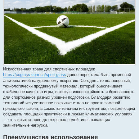
я
Искусственная трава для спортивных площадок
https://ccgrass.com.ua/sport-grass
давно перестала быть временной
альтернативой натуральному покрытию. Сегодня это полноценный,
технологически продвинутый материал, который обеспечивает
стабильное качество игры, высокую износостойкость и безопасность
для спортсменов разных уровней подготовки. Благодаря развитию
технологий искусственное покрытие стало не просто заменой
природного газона, а самостоятельным инструментом, позволяющим
создавать площадки практически в любых климатических условиях
— от закрытых арен до открытых полей, испытывающих
значительные нагрузки.
Преимущества использования