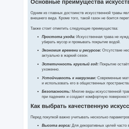
Основные преимущества искусств
Одним из главных достоинств искусственной травы явл
внешнего вида. Кроме того, такой газон не боится пер
Также стоит отметить следующие преимущества:
Простота ухода:
Искусственная трава не нужд
убирать мусор и промывать покрытие водой.
Экономия времени и ресурсов:
Отсутствие нео
актуально в жаркий сезон.
Эстетичность круглый год:
Покрытие остаёт
ухоженно.
Устойчивость к нагрузкам:
Современные мате
и использовать его в общественных пространств
Безопасность:
Многие виды искусственной тра
при падениях и создают комфортную поверхность
Как выбрать качественную искус
Перед покупкой важно учитывать несколько параметров
Высота ворса:
Для декоративных целей часто в