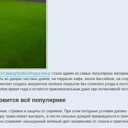
/ru/catalog/landshaftnaya-trava/
стала одним из самых популярных матери
ть во дворах частных домов, на террасах кафе, возле бассейнов, на с
могает создать аккуратное зелёное покрытие без сложного ухода и пост
юбое время года и остаётся привлекательным даже при интенсивной экс
овится всё популярнее
ния, стрижки и защиты от сорняков. При этом погодные условия далеко 
ру трава может выгорать, а после сильных дождей превращаться в гряз
а сохраняет насыщенный зелёный цвет независимо от сезона и практиче