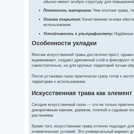
обычно имеют особую структуру для повышенной
Плотность материала:
Чем плотнее трава, те
Основа покрытия:
Качественная основа обеспе
использования.
Устойчивость к ультрафиолету:
Надёжные м
Особенности укладки
Монтаж искусственной травы достаточно прост, однако
выравнивают, создают дренажный слой и фиксируют п
самостоятельно, но для крупных территорий лучше обр
После установки газон практически сразу готов к эксп
территорию к использованию.
Искусственная трава как элемент
Сегодня искусственный газон — это не только практич
декоративным камнем, деревом, плиткой и садовым ос
растениями.
Кроме того, искусственная трава отлично подходит для
климатических условий. Это универсальный вариант дл