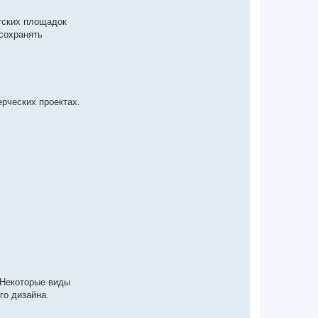
етских площадок
 сохранять
ерческих проектах.
 Некоторые виды
го дизайна.