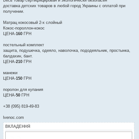
Весь товар сертифицирован и экологически безопасен
доставка детских товаров в любой город Украины с оплатой при
получении.
Матрац кокосовый 2-х слойный
Кокос-пороллон-кокос
ЦЕНА-
160
ГРН
постельный комплект
защита, подушечка, одеяло, наволочка, пододеяльник, простынка,
балдахин, бант.
ЦЕНА-
210
ГРН
манежи
ЦЕНА-
150
ГРН
поролон для купания
ЦЕНА-
50
ГРН
+38 (095) 819-49-83
lvenoc.com
ВКЛАДЕННЯ